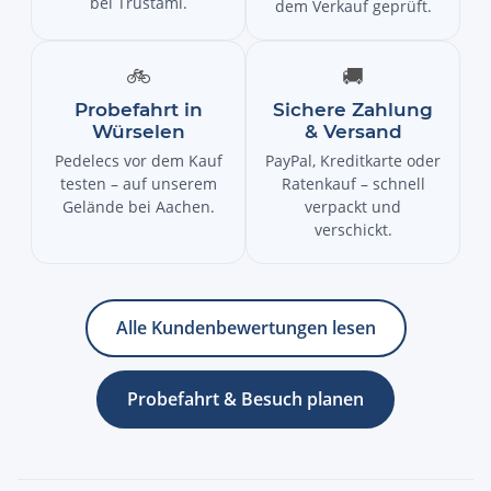
bei Trustami.
dem Verkauf geprüft.
🚲
🚚
Probefahrt in
Sichere Zahlung
Würselen
& Versand
Pedelecs vor dem Kauf
PayPal, Kreditkarte oder
testen – auf unserem
Ratenkauf – schnell
Gelände bei Aachen.
verpackt und
verschickt.
Alle Kundenbewertungen lesen
Probefahrt & Besuch planen