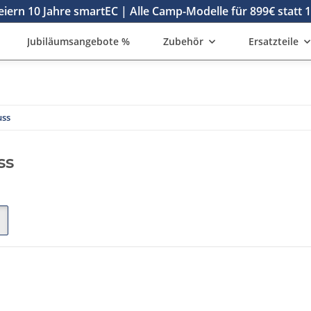
eiern 10 Jahre smartEC | Alle Camp-Modelle für 899€ statt 
Jubiläumsangebote %
Zubehör
Ersatzteile
uss
ss