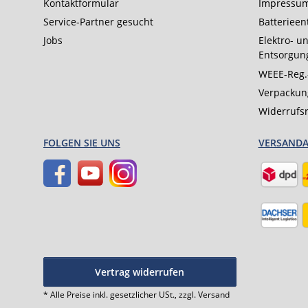
Kontaktformular
Impressu
Service-Partner gesucht
Batterieen
Jobs
Elektro- un
Entsorgun
WEEE-Reg.
Verpackun
Widerrufs
FOLGEN SIE UNS
VERSAND
Vertrag widerrufen
* Alle Preise inkl. gesetzlicher USt., zzgl.
Versand