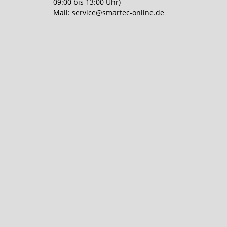
09:00 bis 13:00 Uhr)
Mail:
service@smartec-online.de