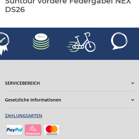
Suntour vordere Federgabel NEX
DS26
SERVICEBEREICH
Gesetzliche Informationen
ZAHLUNGSARTEN