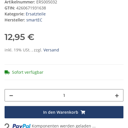
Artikelnummer:
ERS005032
GTIN:
4260671931638
Kategorie:
Ersatzteile
Hersteller:
smartEC
12,95 €
inkl. 19% USt. , zzgl.
Versand
Sofort verfügbar
ading...
In den Warenkorb
Komponenten werden geladen ...