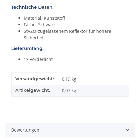
Technische Daten:
Material: Kunststoff
Farbe: Schwarz
StVZO-zugelassenem Reflektor für höhere
Sicherheit
Lieferumfang:
1x Vorderlicht
Produkteigenschaft
Wert
Versandgewicht:
0,19 kg
Artikelgewicht:
0,07
kg
Bewertungen