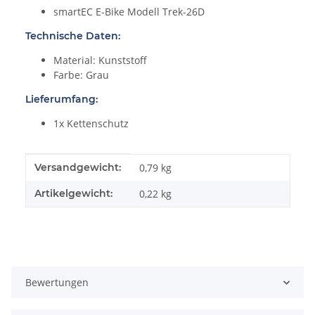
smartEC E-Bike Modell Trek-26D
Technische Daten:
Material: Kunststoff
Farbe: Grau
Lieferumfang:
1x Kettenschutz
Produkteigenschaft
Wert
Versandgewicht:
0,79 kg
Artikelgewicht:
0,22
kg
Bewertungen