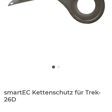
smartEC Kettenschutz für Trek-
26D