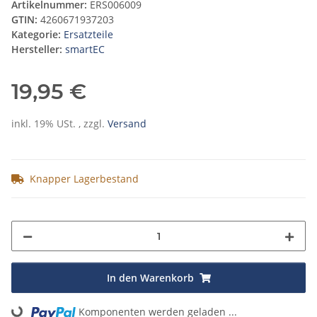
Artikelnummer:
ERS006009
GTIN:
4260671937203
Kategorie:
Ersatzteile
Hersteller:
smartEC
19,95 €
inkl. 19% USt. , zzgl.
Versand
Knapper Lagerbestand
In den Warenkorb
Komponenten werden geladen ...